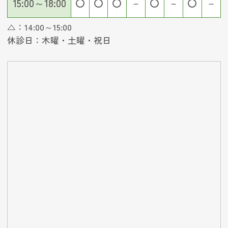
15:00～18:00
〇
〇
〇
－
〇
－
〇
－
△：14:00～15:00
休診日：木曜・土曜・祝日