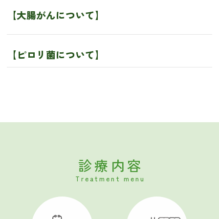
【大腸がんについて】
【ピロリ菌について】
診療内容